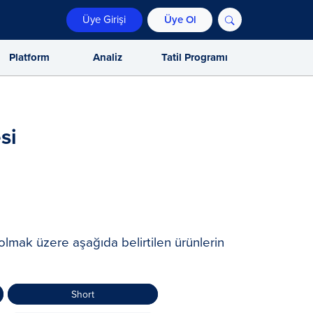
Üye Girişi
Üye Ol
Platform
Analiz
Tatil Programı
si
lmak üzere aşağıda belirtilen ürünlerin
Short