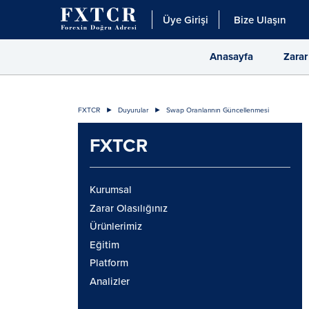
Üye Girişi
Bize Ulaşın
Anasayfa
Zarar
FXTCR
Duyurular
Swap Oranlarının Güncellenmesi
FXTCR
Kurumsal
Zarar Olasılığınız
Ürünlerimiz
Eğitim
Platform
Analizler