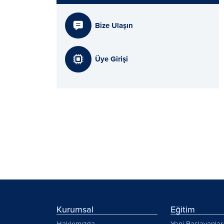
Bize Ulaşın
Üye Girişi
Kurumsal
Eğitim
Hakkımızda
Yeni Başlayanlar