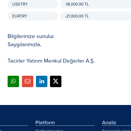
USDTRY
-18,000.00 TL
EURTRY
-21,000.00 TL
Bilgilerinize sunulur.
Saygılarımızla,
Tacirler Yatırım Menkul Değerler A.Ş.
Platform
Analiz
a
Platformlarımız
Ekonomik Veri 