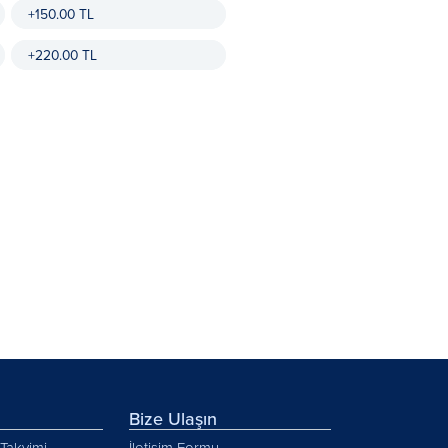
+150.00 TL
+220.00 TL
Bize Ulaşın
Takvimi
İletişim Formu