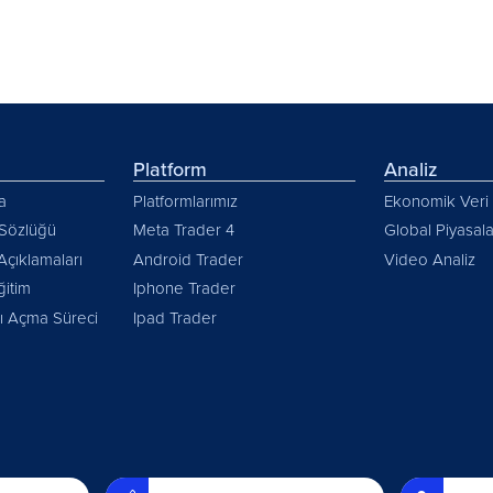
Platform
Analiz
a
Platformlarımız
Ekonomik Veri 
 Sözlüğü
Meta Trader 4
Global Piyasala
Açıklamaları
Android Trader
Video Analiz
ğitim
Iphone Trader
 Açma Süreci
Ipad Trader